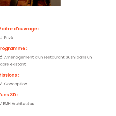
Maître d'ouvrage :
Privé
Programme :
Aménagement d’un restaurant Sushi dans un
adre existant
issions :
Conception
Vues 3D :
EMH Architectes