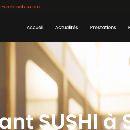
architectes.com
Accueil
Actualités
Prestations
ant SUSHI à 