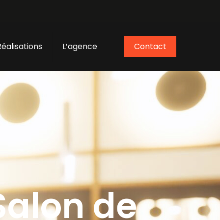
Réalisations
L’agence
Contact
Salon de