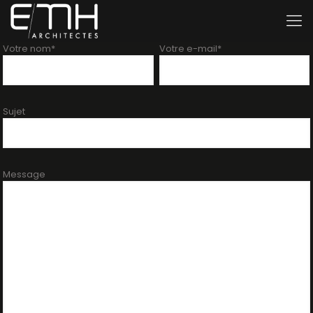
Votre nom*
Votre e-mail*
Sujet
Message