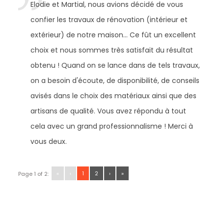
Elodie et Martial, nous avions décidé de vous
confier les travaux de rénovation (intérieur et
extérieur) de notre maison... Ce fût un excellent
choix et nous sommes très satisfait du résultat
obtenu ! Quand on se lance dans de tels travaux,
on a besoin d'écoute, de disponibilité, de conseils
avisés dans le choix des matériaux ainsi que des
artisans de qualité. Vous avez répondu à tout
cela avec un grand professionnalisme ! Merci à
vous deux.
«
‹
1
2
›
»
Page 1 of 2: