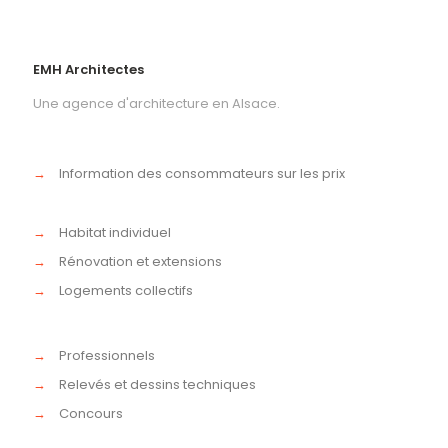
EMH Architectes
Une agence d'architecture en Alsace.
→
Information des consommateurs sur les prix
→
Habitat individuel
→
Rénovation et extensions
→
Logements collectifs
→
Professionnels
→
Relevés et dessins techniques
→
Concours