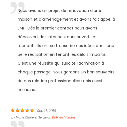
Nous avions un projet de rénovation d'une
maison et d'aménagement et avons fait appel à
EMH. Dès le premier contact nous avons
découvert des interlocuteurs ouverts et
réceptifs. Ils ont su transcrire nos idées dans une
belle réalisation en tenant les délais impartis.
C'est une réussite qui suscite l'admiration à
chaque passage. Nous gardons un bon souvenirs
de ces relation professionnelles mais aussi
humaines.
Sep 16, 2019
by
Marie Claire et Serge
on
EMH Architectes