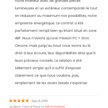
notre intérieur avec de grandes pièces
lumineuses et un extérieur contemporain le tout
en réduisant au maximum nos possibilités, notre
empreinte énergétique. Le contrat a été
parfaitement rempli bien qu'étant situé en zone
ABF. Nous n'avions qu'une mission PC + Gros
Oeuvre, mais jusqu'au bout nous avons eu le
droit à leur écoute, leur disponibilités ainsi que'à
leurs précieux conseils. La relation a été
tellement simple qu'il a suffit d'exposer
clairement ce que nous voulions, puis,
simplement de les avoirs laissés s'exprimer.
Sep 16, 2019
by
Marie-Claire et Pierre
on
EMH Architectes